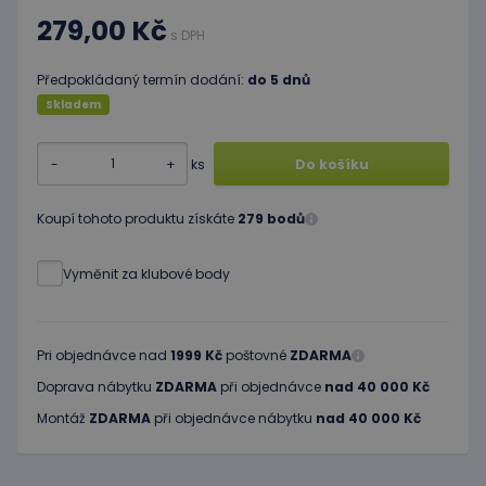
279,00 Kč
s DPH
Předpokládaný termín dodání:
do 5 dnů
Skladem
-
+
ks
Do košíku
Koupí tohoto produktu získáte
279 bodů
Vyměnit za klubové body
Pri objednávce nad
1999 Kč
poštovné
ZDARMA
Doprava nábytku
ZDARMA
při objednávce
nad 40 000 Kč
Montáž
ZDARMA
při objednávce nábytku
nad 40 000 Kč