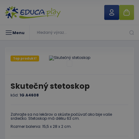
Menu
Top produkt!
Skutečný stetoskop
kód:
1G A4608
Zahrajte sa na lekárov a skúste počúvať ako bije vaše
srdiečko. Stetoskop má délku 63 cm.
Rozmer balenia: 15,5 x 28 x 2 cm.