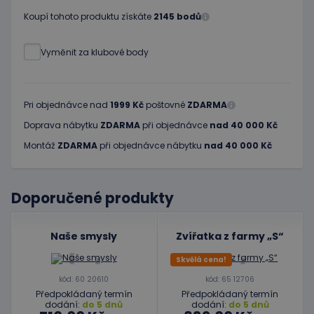
Koupí tohoto produktu získáte
2145 bodů
Vyměnit za klubové body
Pri objednávce nad
1999 Kč
poštovné
ZDARMA
Doprava nábytku
ZDARMA
při objednávce
nad 40 000 Kč
Montáž
ZDARMA
při objednávce nábytku
nad 40 000 Kč
Doporučené produkty
Naše smysly
Zvířatka z farmy „S“
Skvělá cena!
kód: 60 20610
kód: 65 12706
Předpokládaný termín
Předpokládaný termín
dodání:
do 5 dnů
dodání:
do 5 dnů