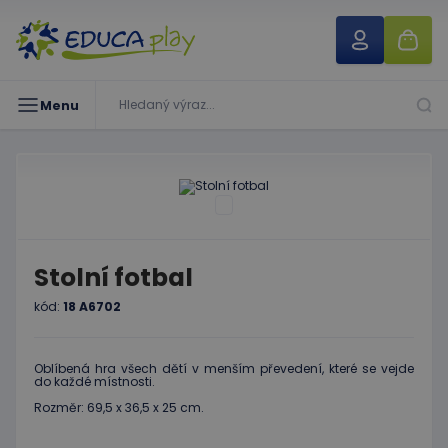
Menu
Stolní fotbal
kód:
18 A6702
Oblíbená hra všech dětí v menším převedení, které se vejde
do každé místnosti.
Rozměr: 69,5 x 36,5 x 25 cm.