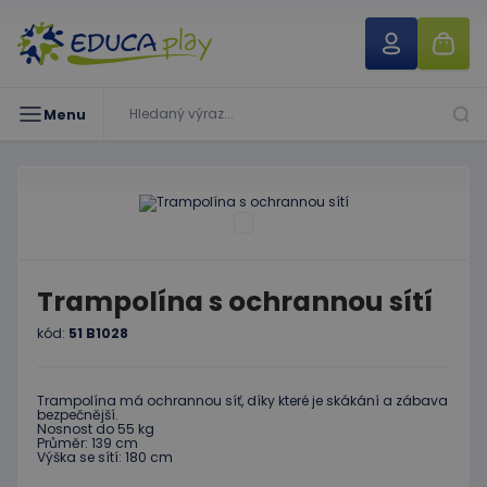
Menu
Trampolína s ochrannou sítí
kód:
51 B1028
Trampolína má ochrannou síť, díky které je skákání a zábava
bezpečnější.
Nosnost do 55 kg
Průměr: 139 cm
Výška se sítí: 180 cm