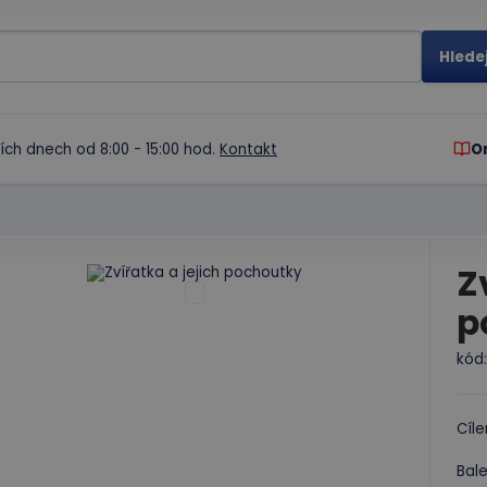
ích dnech od 8:00 - 15:00 hod.
Kontakt
O
Z
p
kód
Cíle
Bale