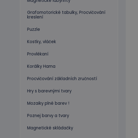
Magnetické labyrinty
Grafomotorické tabulky, Procvičování
kreslení
Puzzle
Kostky, vláček
Provlékaní
Korálky Hama
Procvičování základních zručností
Hry s barevnými tvary
Mozaiky plné barev !
Poznej barvy a tvary
Magnetické skládačky