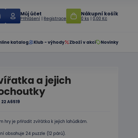
Můj účet
Nákupní košík
Přihlášení
|
Registrace
0 ks
|
0,00 Kč
nline katalog
Klub - výhody
Zboží v akci
Novinky
vířatka a jejich
ochoutky
:
22 A6519
m hry je přiřadit zvířátka k jejich lahůdkám.
ní obsahuje 24 puzzle (12 párů).