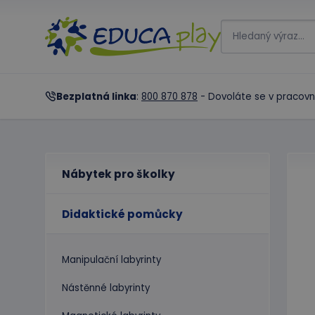
Bezplatná linka
:
800 870 878
- Dovoláte se v pracovn
Nábytek pro školky
Didaktické pomůcky
Manipulační labyrinty
Nástěnné labyrinty