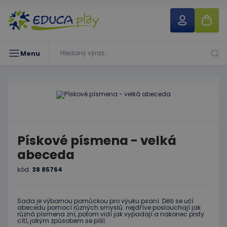
Menu
Pískové písmena - velká
abeceda
kód:
38 85764
Sada je výbornou pomůckou pro výuku psaní. Děti se učí
abecedu pomocí různých smyslů: nejdříve poslouchají jak
různá písmena zní, potom vidí jak vypadají a nakonec prsty
cítí, jakým způsobem se píší.