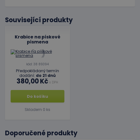
Související produkty
Krabice na pískové
písmena
kód: 38 89394
Předpokládaný termín
dodání:
do 21 dnů
380,00 Kč
s DPH
Do košíku
Skladem 0 ks
Doporučené produkty