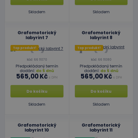
Skladem
Skladem
Grafomotorický
Grafomotorický
labyrint 7
labyrint 8
Top produkt!
Top produkt!
kód: 66 11070
kód: 66 11080
Předpokládaný termín
Předpokládaný termín
dodání:
do 5 dnů
dodání:
do 5 dnů
565,00 Kč
565,00 Kč
s DPH
s DPH
Do košíku
Do košíku
Skladem
Skladem
Grafomotorický
Grafomotorický
labyrint 10
labyrint 11