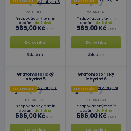
Top produkt!
Top produkt!
kód: 66 11030
kód: 66 11040
Předpokládaný termín
Předpokládaný termín
dodání:
do 5 dnů
dodání:
do 5 dnů
565,00 Kč
565,00 Kč
s DPH
s DPH
Do košíku
Do košíku
Skladem
Skladem
Grafomotorický
Grafomotorický
labyrint 5
labyrint 6
Top produkt!
Top produkt!
kód: 66 11050
kód: 66 11060
Předpokládaný termín
Předpokládaný termín
dodání:
do 5 dnů
dodání:
do 5 dnů
565,00 Kč
565,00 Kč
s DPH
s DPH
Do košíku
Do košíku