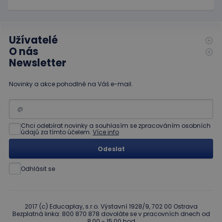
Užívatelé
O nás
Newsletter
Novinky a akce pohodlně na Váš e-mail.
Chci odebírat novinky a souhlasím se zpracováním osobních
údajů za tímto účelem.
Více info
Odeslat
Odhlásit se
2017 (c) Educaplay, s.r.o. Výstavní 1928/9, 702 00 Ostrava
Bezplatná linka: 800 870 878 dovoláte se v pracovních dnech od
8,00 - 15,00 hod