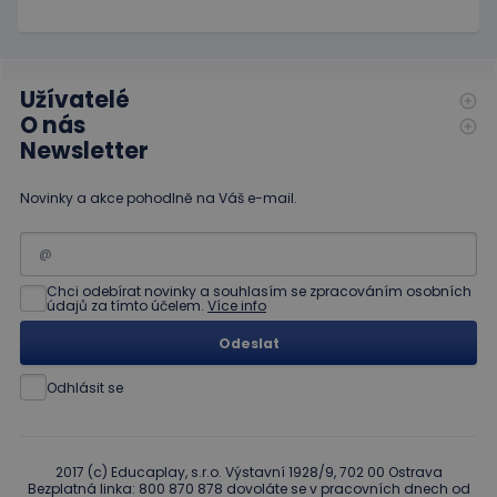
Užívatelé
O nás
Newsletter
Novinky a akce pohodlně na Váš e-mail.
Chci odebírat novinky a souhlasím se zpracováním osobních
údajů za tímto účelem.
Více info
Odeslat
Odhlásit se
2017 (c) Educaplay, s.r.o. Výstavní 1928/9, 702 00 Ostrava
Bezplatná linka: 800 870 878 dovoláte se v pracovních dnech od