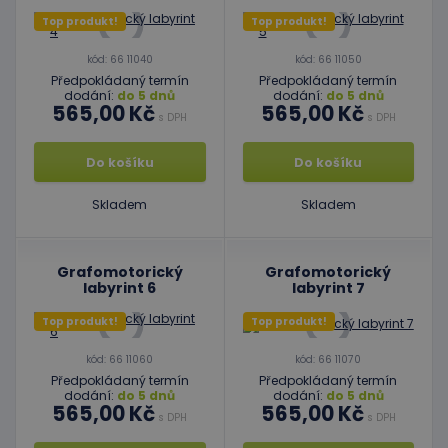
Top produkt!
Top produkt!
kód: 66 11040
kód: 66 11050
Předpokládaný termín
Předpokládaný termín
dodání:
do 5 dnů
dodání:
do 5 dnů
565,00 Kč
565,00 Kč
s DPH
s DPH
Do košíku
Do košíku
Skladem
Skladem
Grafomotorický
Grafomotorický
labyrint 6
labyrint 7
Top produkt!
Top produkt!
kód: 66 11060
kód: 66 11070
Předpokládaný termín
Předpokládaný termín
dodání:
do 5 dnů
dodání:
do 5 dnů
565,00 Kč
565,00 Kč
s DPH
s DPH