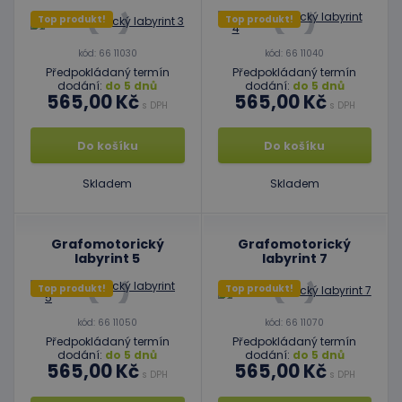
Top produkt!
Top produkt!
kód: 66 11030
kód: 66 11040
Předpokládaný termín
Předpokládaný termín
dodání:
do 5 dnů
dodání:
do 5 dnů
565,00 Kč
565,00 Kč
s DPH
s DPH
Do košíku
Do košíku
Skladem
Skladem
Grafomotorický
Grafomotorický
labyrint 5
labyrint 7
Top produkt!
Top produkt!
kód: 66 11050
kód: 66 11070
Předpokládaný termín
Předpokládaný termín
dodání:
do 5 dnů
dodání:
do 5 dnů
565,00 Kč
565,00 Kč
s DPH
s DPH