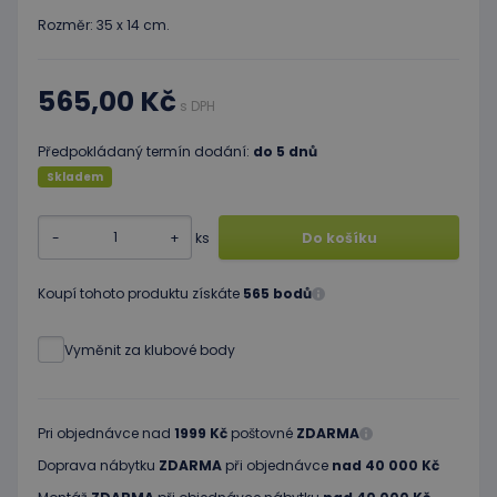
Rozměr: 35 x 14 cm.
565,00 Kč
s DPH
Předpokládaný termín dodání:
do 5 dnů
Skladem
-
+
ks
Do košíku
Koupí tohoto produktu získáte
565 bodů
Vyměnit za klubové body
Pri objednávce nad
1999 Kč
poštovné
ZDARMA
Doprava nábytku
ZDARMA
při objednávce
nad 40 000 Kč