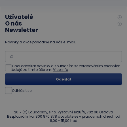
Užívatelé
O nás
Newsletter
Novinky a akce pohodlně na Váš e-mail.
Chci odebírat novinky a souhlasím se zpracováním osobních
údajů za tímto účelem.
Více info
Odeslat
Odhlásit se
2017 (c) Educaplay, s.r.o. Výstavní 1928/9, 702 00 Ostrava
Bezplatná linka: 800 870 878 dovoláte se v pracovních dnech od
8,00 - 15,00 hod