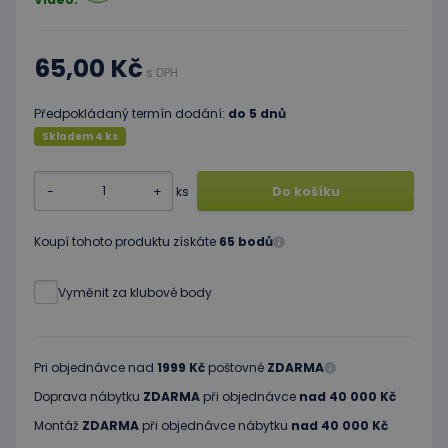
65,00 Kč
s DPH
Předpokládaný termín dodání:
do 5 dnů
Skladem 4 ks
-
+
ks
Do košíku
Koupí tohoto produktu získáte
65 bodů
Vyměnit za klubové body
Pri objednávce nad
1999 Kč
poštovné
ZDARMA
Doprava nábytku
ZDARMA
při objednávce
nad 40 000 Kč
Montáž
ZDARMA
při objednávce nábytku
nad 40 000 Kč