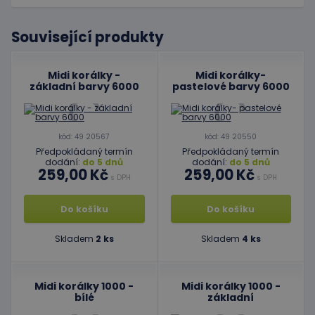
Související produkty
Midi korálky -
Midi korálky-
základní barvy 6000
pastelové barvy 6000
kód: 49 20567
kód: 49 20550
Předpokládaný termín
Předpokládaný termín
dodání:
do 5 dnů
dodání:
do 5 dnů
259,00 Kč
259,00 Kč
s DPH
s DPH
Do košíku
Do košíku
Skladem
2 ks
Skladem
4 ks
Midi korálky 1000 -
Midi korálky 1000 -
bílé
základní