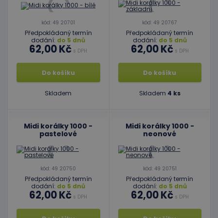
kód: 49 20701
kód: 49 20767
Předpokládaný termín
Předpokládaný termín
dodání:
do 5 dnů
dodání:
do 5 dnů
62,00 Kč
62,00 Kč
s DPH
s DPH
Do košíku
Do košíku
Skladem
Skladem
4 ks
Midi korálky 1000 -
Midi korálky 1000 -
pastelové
neonové
kód: 49 20750
kód: 49 20751
Předpokládaný termín
Předpokládaný termín
dodání:
do 5 dnů
dodání:
do 5 dnů
62,00 Kč
62,00 Kč
s DPH
s DPH