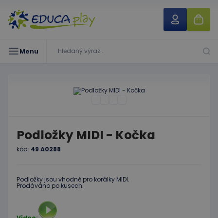
Menu
Podložky MIDI - Kočka
kód:
49 A0288
Podložky jsou vhodné pro korálky MIDI.
Prodáváno po kusech.
Video: