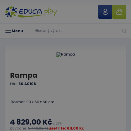
Menu
Rampa
kód:
50 A0108
Rozměr: 90 x 60 x 60 cm.
4 829,00 Kč
s DPH
původně:
5 440,00 Kč
ušetříte: 611,00 Kč