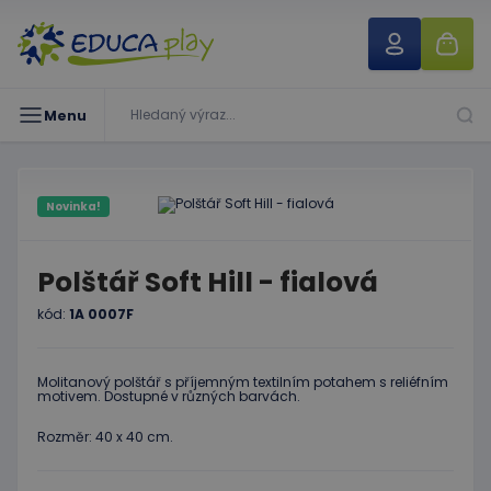
Menu
Novinka!
Polštář Soft Hill - fialová
kód:
1A 0007F
Molitanový polštář s příjemným textilním potahem s reliéfním
motivem. Dostupné v různých barvách.
Rozměr: 40 x 40 cm.