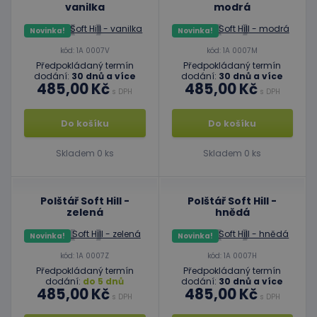
vanilka
modrá
Novinka!
Novinka!
kód: 1A 0007V
kód: 1A 0007M
Předpokládaný termín
Předpokládaný termín
dodání:
30 dnů a více
dodání:
30 dnů a více
485,00 Kč
485,00 Kč
s DPH
s DPH
Do košíku
Do košíku
Skladem 0 ks
Skladem 0 ks
Polštář Soft Hill -
Polštář Soft Hill -
zelená
hnědá
Novinka!
Novinka!
kód: 1A 0007Z
kód: 1A 0007H
Předpokládaný termín
Předpokládaný termín
dodání:
do 5 dnů
dodání:
30 dnů a více
485,00 Kč
485,00 Kč
s DPH
s DPH