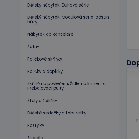
Dětský nábytek-Duhová série
Dětský nábytek-Modulová série-odstín
břízy
Nábytek do kanceláře
Šatny
Poličkové skříňky
Do
Poličky a doplňky
Skříně na povlečení, Židle na krmení a
Přebalovací pulty
Stoly a židličky
Dětské sedačky a taburetky
P
Postýlky
Zrcadla