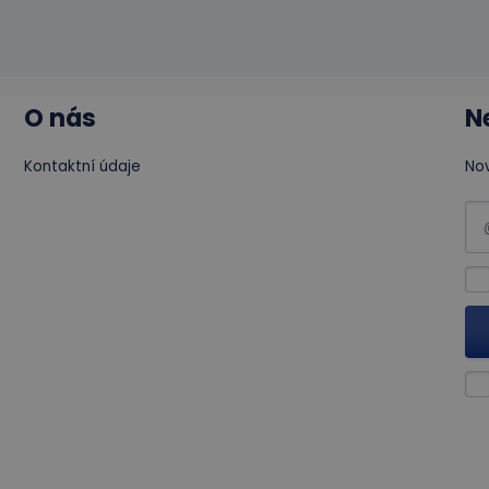
O nás
N
Kontaktní údaje
Nov