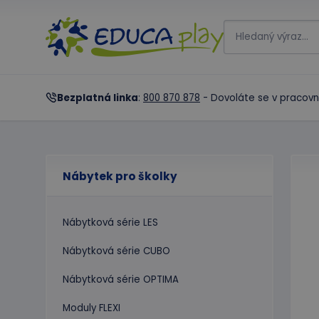
Bezplatná linka
:
800 870 878
- Dovoláte se v pracovn
Nábytek pro školky
Nábytková série LES
Nábytková série CUBO
Nábytková série OPTIMA
Moduly FLEXI