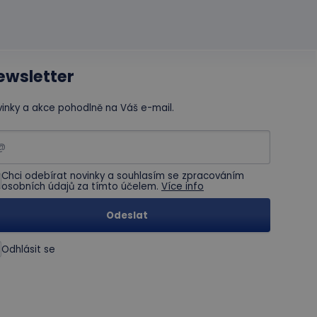
ewsletter
inky a akce pohodlně na Váš e-mail.
Chci odebírat novinky a souhlasím se zpracováním
osobních údajů za tímto účelem.
Více info
Odeslat
Odhlásit se