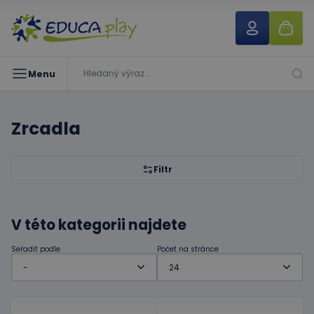
Menu
Zrcadla
Filtr
V této kategorii najdete
Seřadit podle
Počet na stránce