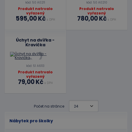
kód: 50 A0211
kód: 50 A0210
Produkt natrvalo
Produkt natrvalo
vyřazený
vyřazený
595,00 Kč
780,00 Kč
s DPH
s DPH
Úchyt na dvířka -
Kravička
kód: 51 A6113
Produkt natrvalo
vyřazený
79,00 Kč
s DPH
Počet na stránce
Nábytek pro školky