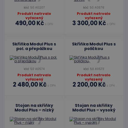
kód: 50 A0207
kód: 50 A0576
Produkt natrvalo
Produkt natrvalo
vyřazený
vyřazený
490,00 Kč
3 300,00 Kč
s DPH
s DPH
Skříňka Modul Plus s
Skříňka Modul Plus s
pol. a přepážkou
poličkou
kód: 50 A0574
kód: 50 A0573
Produkt natrvalo
Produkt natrvalo
vyřazený
vyřazený
2 480,00 Kč
2 200,00 Kč
s DPH
s DPH
Stojan na skříňky
Stojan na skříňky
Modul Plus – nízký
Modul Plus – vysoký