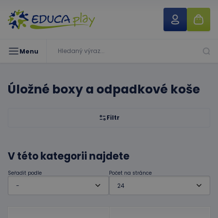
Menu
Úložné boxy a odpadkové koše
Filtr
V této kategorii najdete
Seřadit podle
Počet na stránce