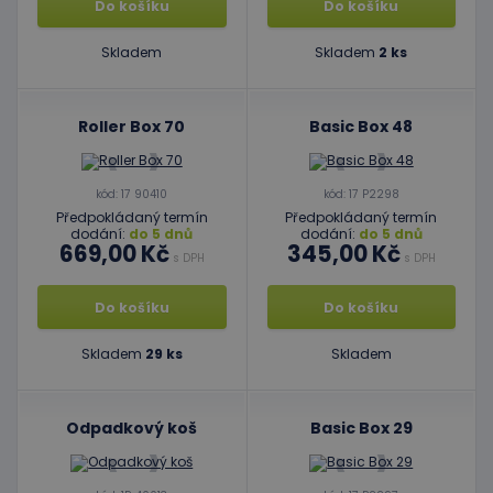
Do košíku
Do košíku
Skladem
Skladem
2 ks
Roller Box 70
Basic Box 48
kód: 17 90410
kód: 17 P2298
Předpokládaný termín
Předpokládaný termín
dodání:
do 5 dnů
dodání:
do 5 dnů
669,00 Kč
345,00 Kč
s DPH
s DPH
Do košíku
Do košíku
Skladem
29 ks
Skladem
Odpadkový koš
Basic Box 29