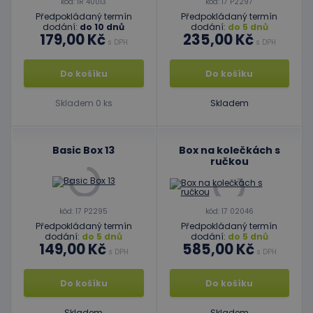
kód: 1R 40013
kód: 17 P2297
Předpokládaný termín
Předpokládaný termín
dodání:
do 10 dnů
dodání:
do 5 dnů
179,00 Kč
235,00 Kč
s DPH
s DPH
Do košíku
Do košíku
Skladem 0 ks
Skladem
Basic Box 13
Box na kolečkách s
ručkou
kód: 17 P2295
kód: 17 02046
Předpokládaný termín
Předpokládaný termín
dodání:
do 5 dnů
dodání:
do 5 dnů
149,00 Kč
585,00 Kč
s DPH
s DPH
Do košíku
Do košíku
Skladem
Skladem