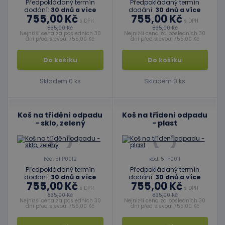
Předpokládaný termín
Předpokládaný termín
dodání:
30 dnů a více
dodání:
30 dnů a více
755,00 Kč
755,00 Kč
s DPH
s DPH
835,00 Kč
835,00 Kč
Nejnižší cena za posledních 30
Nejnižší cena za posledních 30
dní před slevou: 755,00 Kč
dní před slevou: 755,00 Kč
Do košíku
Do košíku
Skladem 0 ks
Skladem 0 ks
Koš na třídění odpadu
Koš na třídení odpadu
- sklo, zelený
- plast
kód: 51 P0012
kód: 51 P0011
Předpokládaný termín
Předpokládaný termín
dodání:
30 dnů a více
dodání:
30 dnů a více
755,00 Kč
755,00 Kč
s DPH
s DPH
835,00 Kč
835,00 Kč
Nejnižší cena za posledních 30
Nejnižší cena za posledních 30
dní před slevou: 755,00 Kč
dní před slevou: 755,00 Kč