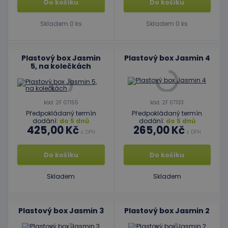
Do košíku
Do košíku
Skladem 0 ks
Skladem 0 ks
Plastový box Jasmin
Plastový box Jasmin 4
5, na kolečkách
kód: 2F 07155
kód: 2F 07133
Předpokládaný termín
Předpokládaný termín
dodání:
do 5 dnů
dodání:
do 5 dnů
425,00 Kč
265,00 Kč
s DPH
s DPH
Do košíku
Do košíku
Skladem
Skladem
Plastový box Jasmin 3
Plastový box Jasmin 2