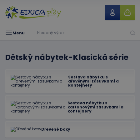
Menu
Dětský nábytek-Klasická série
Sestava nábytku s
dřevěnými zásuvkami a
kontejnery
Sestava nábytku s
kartonovými zásuvkami a
kontejnery
Dřevěné boxy