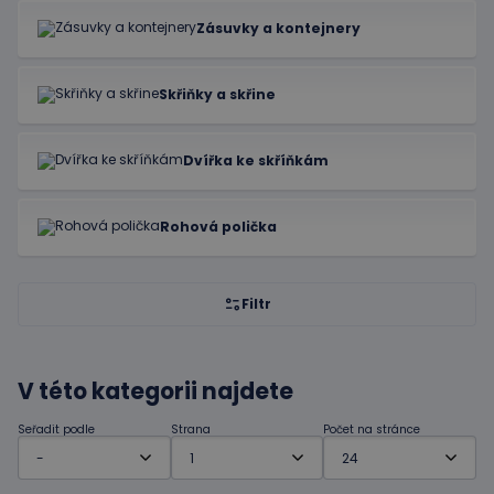
Zásuvky a kontejnery
Skřiňky a skřine
Dvířka ke skříňkám
Rohová polička
Filtr
V této kategorii najdete
Seřadit podle
Strana
Počet na stránce