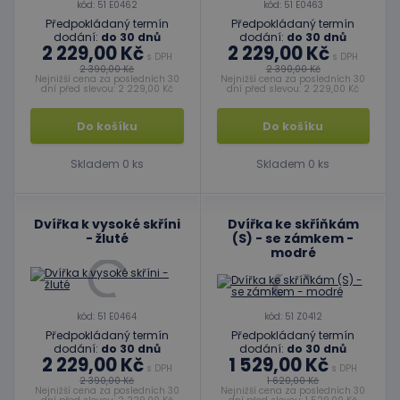
kód: 51 E0462
kód: 51 E0463
Předpokládaný termín
Předpokládaný termín
dodání:
do 30 dnů
dodání:
do 30 dnů
2 229,00 Kč
2 229,00 Kč
s DPH
s DPH
2 390,00 Kč
2 390,00 Kč
Nejnižší cena za posledních 30
Nejnižší cena za posledních 30
dní před slevou: 2 229,00 Kč
dní před slevou: 2 229,00 Kč
Do košíku
Do košíku
Skladem 0 ks
Skladem 0 ks
Dvířka k vysoké skříni
Dvířka ke skříňkám
- žluté
(S) - se zámkem -
modré
kód: 51 E0464
kód: 51 Z0412
Předpokládaný termín
Předpokládaný termín
dodání:
do 30 dnů
dodání:
do 30 dnů
2 229,00 Kč
1 529,00 Kč
s DPH
s DPH
2 390,00 Kč
1 620,00 Kč
Nejnižší cena za posledních 30
Nejnižší cena za posledních 30