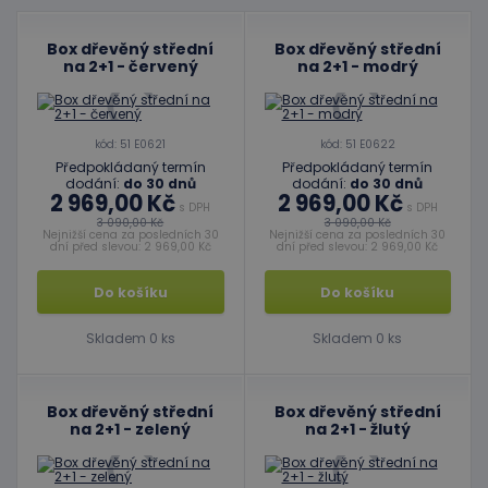
Box dřevěný střední
Box dřevěný střední
na 2+1 - červený
na 2+1 - modrý
kód: 51 E0621
kód: 51 E0622
Předpokládaný termín
Předpokládaný termín
dodání:
do 30 dnů
dodání:
do 30 dnů
2 969,00 Kč
2 969,00 Kč
s DPH
s DPH
3 090,00 Kč
3 090,00 Kč
Nejnižší cena za posledních 30
Nejnižší cena za posledních 30
dní před slevou: 2 969,00 Kč
dní před slevou: 2 969,00 Kč
Do košíku
Do košíku
Skladem 0 ks
Skladem 0 ks
Box dřevěný střední
Box dřevěný střední
na 2+1 - zelený
na 2+1 - žlutý