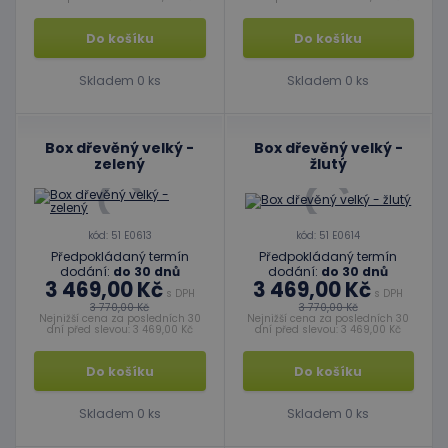
Do košíku
Do košíku
Skladem 0 ks
Skladem 0 ks
Box dřevěný velký -
Box dřevěný velký -
zelený
žlutý
kód: 51 E0613
kód: 51 E0614
Předpokládaný termín
Předpokládaný termín
dodání:
do 30 dnů
dodání:
do 30 dnů
3 469,00 Kč
3 469,00 Kč
s DPH
s DPH
3 770,00 Kč
3 770,00 Kč
Nejnižší cena za posledních 30
Nejnižší cena za posledních 30
dní před slevou: 3 469,00 Kč
dní před slevou: 3 469,00 Kč
Do košíku
Do košíku
Skladem 0 ks
Skladem 0 ks