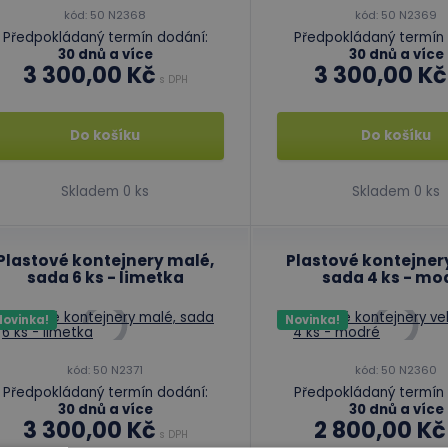
kód: 50 N2368
kód: 50 N2369
Předpokládaný termín dodání:
Předpokládaný termín 
30 dnů a více
30 dnů a více
3 300,00 Kč
3 300,00 Kč
s DPH
Do košíku
Do košíku
Skladem 0 ks
Skladem 0 ks
Plastové kontejnery malé,
Plastové kontejnery
sada 6 ks - limetka
sada 4 ks - mo
Novinka!
Novinka!
kód: 50 N2371
kód: 50 N2360
Předpokládaný termín dodání:
Předpokládaný termín 
30 dnů a více
30 dnů a více
3 300,00 Kč
2 800,00 Kč
s DPH