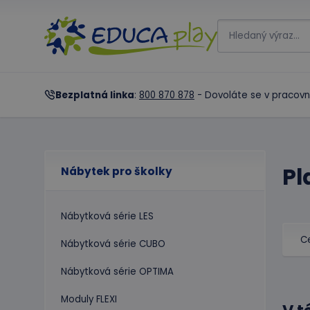
Bezplatná linka
:
800 870 878
- Dovoláte se v pracovn
Pl
Nábytek pro školky
Nábytková série LES
C
Nábytková série CUBO
Nábytková série OPTIMA
Moduly FLEXI