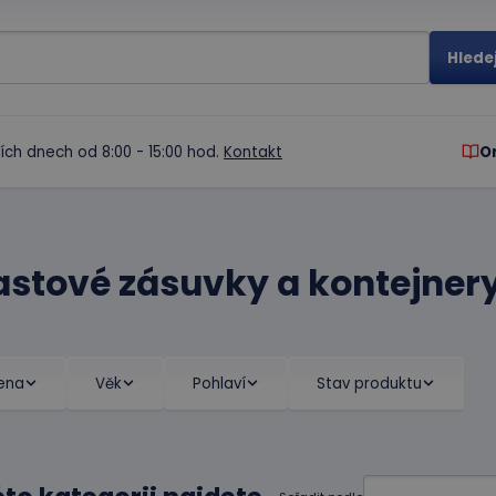
ích dnech od 8:00 - 15:00 hod.
Kontakt
O
astové zásuvky a kontejner
ena
Věk
Pohlaví
Stav produktu