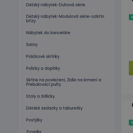
Dětský nábytek-Duhová série
Dětský nábytek-Modulová série-odstín
břízy
Nábytek do kanceláře
Šatny
Poličkové skříňky
Poličky a doplňky
Skříně na povlečení, Židle na krmení a
Přebalovací pulty
Stoly a židličky
Dětské sedačky a taburetky
Postýlky
Zrcadla