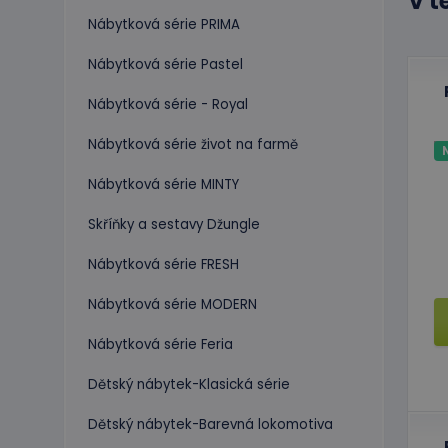
V t
Nábytková série PRIMA
Nábytková série Pastel
Nábytková série - Royal
Nábytková série život na farmě
Nábytková série MINTY
Skříňky a sestavy Džungle
Nábytková série FRESH
Nábytková série MODERN
Nábytková série Feria
Dětský nábytek-Klasická série
Dětský nábytek-Barevná lokomotiva