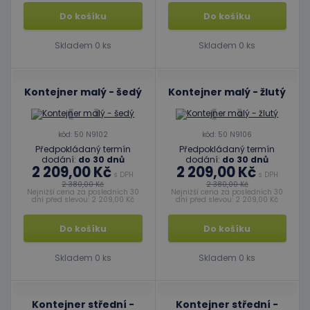
Do košíku
Do košíku
Skladem 0 ks
Skladem 0 ks
Kontejner malý - šedý
Kontejner malý - žlutý
kód: 50 N9102
kód: 50 N9106
Předpokládaný termín
Předpokládaný termín
dodání:
do 30 dnů
dodání:
do 30 dnů
2 209,00 Kč
2 209,00 Kč
s DPH
s DPH
2 380,00 Kč
2 380,00 Kč
Nejnižší cena za posledních 30
Nejnižší cena za posledních 30
dní před slevou: 2 209,00 Kč
dní před slevou: 2 209,00 Kč
Do košíku
Do košíku
Skladem 0 ks
Skladem 0 ks
Kontejner střední -
Kontejner střední -