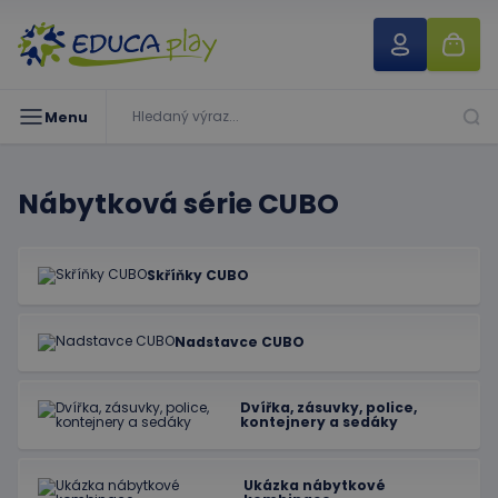
Menu
Nábytková série CUBO
Skříňky CUBO
Nadstavce CUBO
Dvířka, zásuvky, police,
kontejnery a sedáky
Ukázka nábytkové