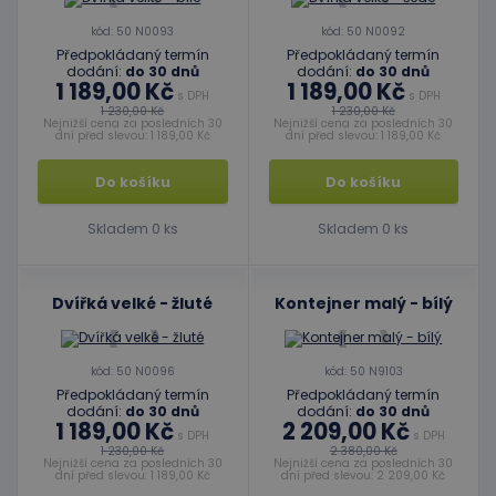
kód: 50 N0093
kód: 50 N0092
Předpokládaný termín
Předpokládaný termín
dodání:
do 30 dnů
dodání:
do 30 dnů
1 189,00 Kč
1 189,00 Kč
s DPH
s DPH
1 230,00 Kč
1 230,00 Kč
Nejnižší cena za posledních 30
Nejnižší cena za posledních 30
dní před slevou: 1 189,00 Kč
dní před slevou: 1 189,00 Kč
Do košíku
Do košíku
Skladem 0 ks
Skladem 0 ks
Dvířká velké - žluté
Kontejner malý - bílý
kód: 50 N0096
kód: 50 N9103
Předpokládaný termín
Předpokládaný termín
dodání:
do 30 dnů
dodání:
do 30 dnů
1 189,00 Kč
2 209,00 Kč
s DPH
s DPH
1 230,00 Kč
2 380,00 Kč
Nejnižší cena za posledních 30
Nejnižší cena za posledních 30
dní před slevou: 1 189,00 Kč
dní před slevou: 2 209,00 Kč