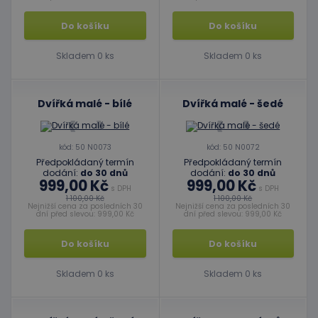
Do košíku
Do košíku
Skladem 0 ks
Skladem 0 ks
Dvířká malé - bílé
Dvířká malé - šedé
kód: 50 N0073
kód: 50 N0072
Předpokládaný termín
Předpokládaný termín
dodání:
do 30 dnů
dodání:
do 30 dnů
999,00 Kč
999,00 Kč
s DPH
s DPH
1 100,00 Kč
1 100,00 Kč
Nejnižší cena za posledních 30
Nejnižší cena za posledních 30
dní před slevou: 999,00 Kč
dní před slevou: 999,00 Kč
Do košíku
Do košíku
Skladem 0 ks
Skladem 0 ks