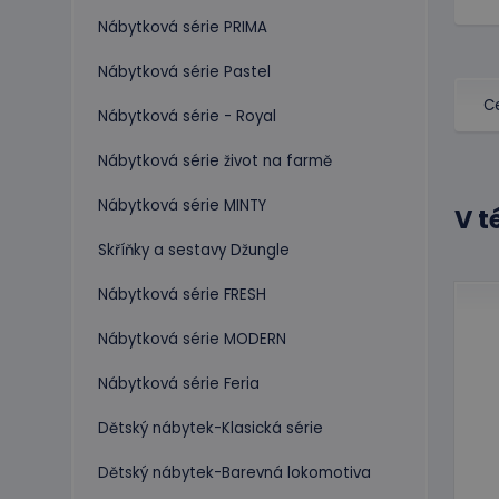
Nábytková série PRIMA
Nábytková série Pastel
C
Nábytková série - Royal
Nábytková série život na farmě
Nábytková série MINTY
V t
Skříňky a sestavy Džungle
Nábytková série FRESH
Nábytková série MODERN
Nábytková série Feria
Dětský nábytek-Klasická série
Dětský nábytek-Barevná lokomotiva