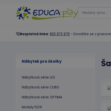
Bezplatná linka
:
800 870 878
- Dovoláte se v pracovn
Ša
Nábytek pro školky
Nábytková série LES
Nábytková série CUBO
Nábytková série OPTIMA
Moduly FLEXI