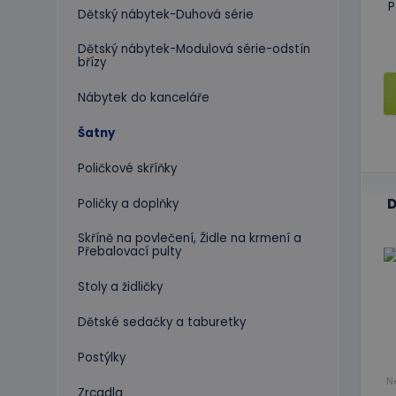
P
Dětský nábytek-Duhová série
Dětský nábytek-Modulová série-odstín
břízy
Nábytek do kanceláře
Šatny
Poličkové skříňky
D
Poličky a doplňky
Skříně na povlečení, Židle na krmení a
Přebalovací pulty
Stoly a židličky
Dětské sedačky a taburetky
Postýlky
N
Zrcadla