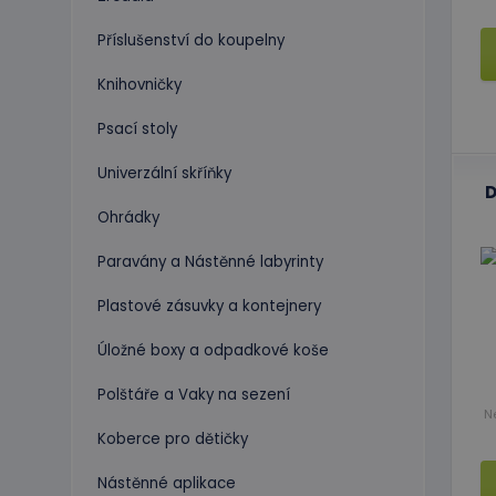
Příslušenství do koupelny
Knihovničky
Psací stoly
Univerzální skříňky
D
Ohrádky
Paravány a Nástěnné labyrinty
Plastové zásuvky a kontejnery
Úložné boxy a odpadkové koše
Polštáře a Vaky na sezení
N
Koberce pro dětičky
Nástěnné aplikace