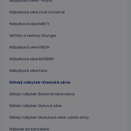
Nábytková série - Royal
Nábytková série život na farmě
Nábytková série MINTY
Skříňky a sestavy Džungle
Nábytková série FRESH
Nábytková série MODERN
Nábytková série Feria
Dětský nábytek-Klasická série
Dětský nábytek-Barevná lokomotiva
Dětský nábytek-Duhová série
Dětský nábytek-Modulová série-odstín břízy
Nábytek do kanceláře