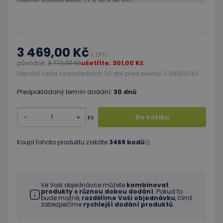
3 469,00 Kč
s DPH
původně:
3 770,00 Kč
ušetříte: 301,00 Kč
Nejnižší cena za posledních 30 dní před slevou: 3 469,00 Kč
Předpokládaný termín dodání:
30 dnů
-
+
ks
Do košíku
Koupí tohoto produktu získáte
3469 bodů
Ve Vaši objednávce můžete
kombinovat
produkty s různou dobou dodání
. Pokud to
bude možné,
rozdělíme Vaši objednávku
, čímž
zabezpečíme
rychlejší dodání produktů
.