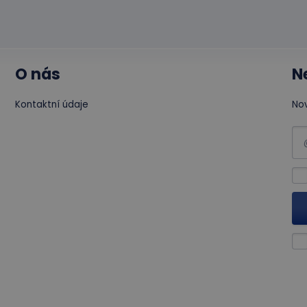
O nás
N
Kontaktní údaje
Nov