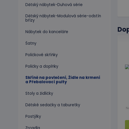
Dětský nábytek-Duhová série
Dětský nábytek-Modulová série-odstín
břízy
Do
Nábytek do kanceláře
Šatny
Poličkové skříňky
Poličky a doplňky
Skříně na povlečení, Židle na krmení
a Přebalovací pulty
Stoly a židličky
Dětské sedačky a taburetky
N
Postýlky
Zrcadla