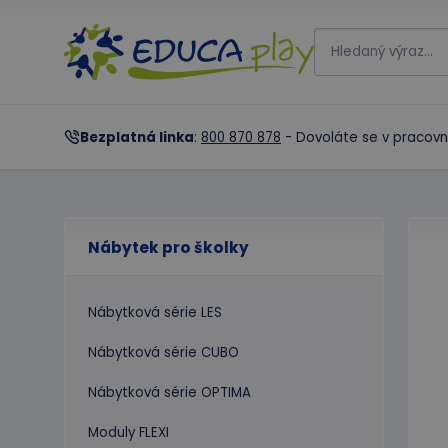
Bezplatná linka
:
800 870 878
- Dovoláte se v pracovn
Nábytek pro školky
Nábytková série LES
Nábytková série CUBO
Nábytková série OPTIMA
Moduly FLEXI