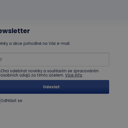
ewsletter
inky a akce pohodlně na Váš e-mail.
Chci odebírat novinky a souhlasím se zpracováním
osobních údajů za tímto účelem.
Více info
Odeslat
Odhlásit se