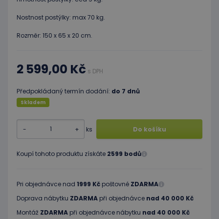
Nostnost postýlky: max 70 kg.
Rozměr: 150 x 65 x 20 cm.
2 599,00 Kč
s DPH
Předpokládaný termín dodání:
do 7 dnů
Skladem
-
+
ks
Do košíku
Koupí tohoto produktu získáte
2599 bodů
Pri objednávce nad
1999 Kč
poštovné
ZDARMA
Doprava nábytku
ZDARMA
při objednávce
nad 40 000 Kč
Montáž
ZDARMA
při objednávce nábytku
nad 40 000 Kč