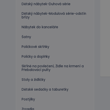
Dětský nábytek-Duhová série
Dětský nábytek-Modulová série-odstín
břízy
Nábytek do kanceláře
Šatny
Poličkové skříňky
Poličky a doplňky
Skříně na povlečení, Židle na krmení a
Přebalovací pulty
Stoly a židličky
Dětské sedačky a taburetky
Postýlky
Zrcadla