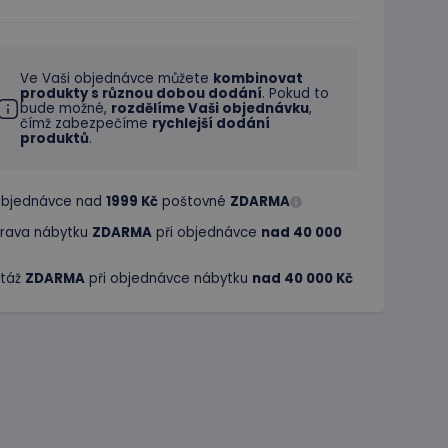
Ve Vaši objednávce můžete
kombinovat
produkty s různou dobou dodání
. Pokud to
bude možné,
rozdělíme Vaši objednávku
,
čímž zabezpečíme
rychlejší dodání
produktů
.
 objednávce nad
1999 Kč
poštovné
ZDARMA
rava nábytku
ZDARMA
při objednávce
nad 40 000
táž
ZDARMA
při objednávce nábytku
nad 40 000 Kč