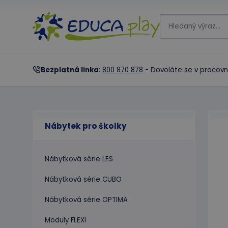
Bezplatná linka
:
800 870 878
- Dovoláte se v pracovn
Nábytek pro školky
Nábytková série LES
Nábytková série CUBO
Nábytková série OPTIMA
Moduly FLEXI