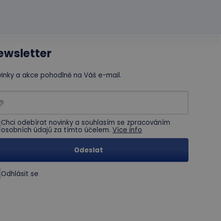
ewsletter
inky a akce pohodlně na Váš e-mail.
Chci odebírat novinky a souhlasím se zpracováním
osobních údajů za tímto účelem.
Více info
Odeslat
Odhlásit se