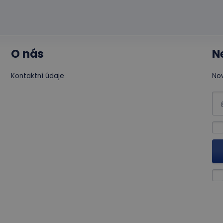
O nás
N
Kontaktní údaje
Nov