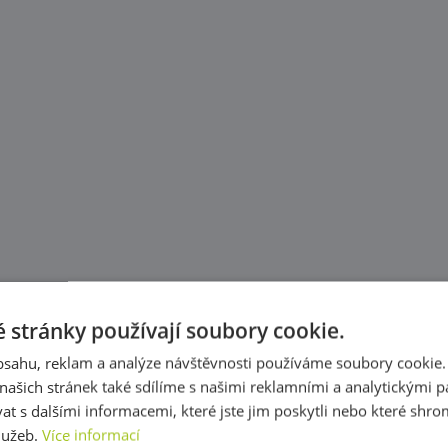
 stránky používají soubory cookie.
obsahu, reklam a analýze návštěvnosti používáme soubory cookie.
ašich stránek také sdílíme s našimi reklamními a analytickými par
 s dalšími informacemi, které jste jim poskytli nebo které shro
služeb.
Více informací