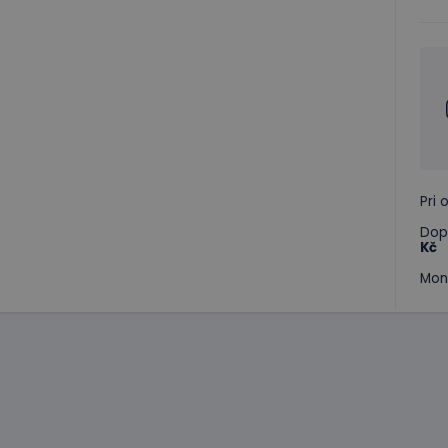
Pri
Dop
Kč
Mon