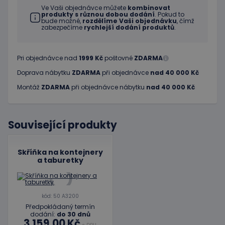
Ve Vaši objednávce můžete
kombinovat
produkty s různou dobou dodání
. Pokud to
bude možné,
rozdělíme Vaši objednávku
, čímž
zabezpečíme
rychlejší dodání produktů
.
Pri objednávce nad
1999 Kč
poštovné
ZDARMA
Doprava nábytku
ZDARMA
při objednávce
nad 40 000 Kč
Montáž
ZDARMA
při objednávce nábytku
nad 40 000 Kč
Související produkty
Skříňka na kontejnery
a taburetky
kód: 50 A3200
Předpokládaný termín
dodání:
do 30 dnů
3 159,00 Kč