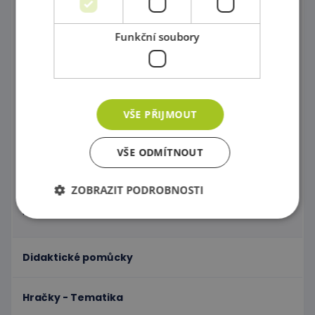
Ohrádky
Funkční soubory
Paravány a Nástěnné labyrinty
Plastové zásuvky a kontejnery
Úložné boxy a odpadkové koše
VŠE PŘIJMOUT
Polštáře a Vaky na sezení
VŠE ODMÍTNOUT
Koberce pro dětičky
Nástěnné aplikace
ZOBRAZIT PODROBNOSTI
Pomůcky na dezinfekci
Nezbytně nutné soubory
Výkonové soubory
Didaktické pomůcky
Soubory cílení
Funkční soubory
Nezbytně nutné soubory cookie umožňují základní
Hračky - Tematika
funkce webových stránek, jako je přihlášení