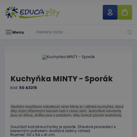
Menu
Kuchyňka MINTY - Sporák
kód:
50 A3215
Skvělým doplňkem nábytkové série Minty je i dětská kuchyňka, která
díky svým příjemným barvám ladí s celou sérií. Jednotlivé elementy
jsou ze dřeva, dvířka jsou s potiskem, díky čemuž působí realisticky.
Součástí každé kuchyňky je sporák. Dřevěné provedení s
barevným potiskem dodává reálny vzhled.
Rozměr: 50 x 54 x 41 cm.