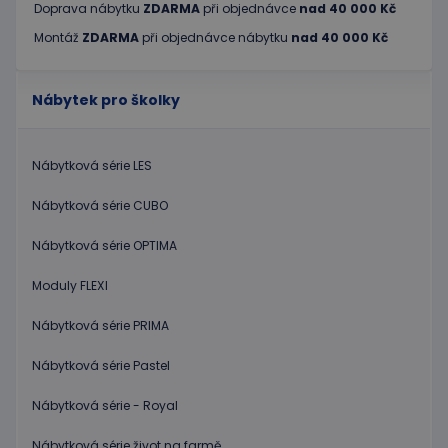
Doprava nábytku
ZDARMA
při objednávce
nad 40 000 Kč
Montáž
ZDARMA
při objednávce nábytku
nad 40 000 Kč
Nábytek pro školky
Nábytková série LES
Nábytková série CUBO
Nábytková série OPTIMA
Moduly FLEXI
Nábytková série PRIMA
Nábytková série Pastel
Nábytková série - Royal
Nábytková série život na farmě