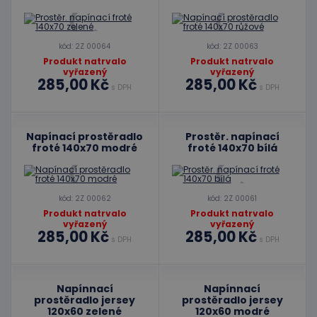
kód: 2Z 00064
kód: 2Z 00063
Produkt natrvalo
Produkt natrvalo
vyřazený
vyřazený
285,00 Kč
285,00 Kč
s DPH
s DPH
Napínací prostěradlo
Prostěr. napínací
froté 140x70 modré
froté 140x70 bílá
kód: 2Z 00062
kód: 2Z 00061
Produkt natrvalo
Produkt natrvalo
vyřazený
vyřazený
285,00 Kč
285,00 Kč
s DPH
s DPH
Napínnací
Napínnací
prostěradlo jersey
prostěradlo jersey
120x60 zelené
120x60 modré