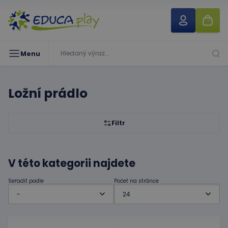
Menu
Ložní prádlo
Filtr
V této kategorii najdete
Seřadit podle
Počet na stránce