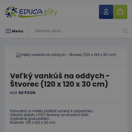
Menu
Veľký vankúš na oddych -
Štvorec (120 x 120 x 30 cm)
kód:
50 P2126
Pohodlný a měkký polštář určený k odpočinku.
Odolný potah z PVC tkaniny se snadno čistí.
Vyplněné granulátem.
Rozměr: 120 x 120 x 30 cm.