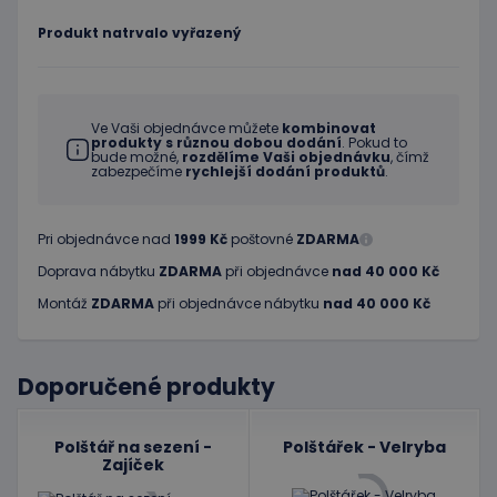
Produkt natrvalo vyřazený
Ve Vaši objednávce můžete
kombinovat
produkty s různou dobou dodání
. Pokud to
bude možné,
rozdělíme Vaši objednávku
, čímž
zabezpečíme
rychlejší dodání produktů
.
Pri objednávce nad
1999 Kč
poštovné
ZDARMA
Doprava nábytku
ZDARMA
při objednávce
nad 40 000 Kč
Montáž
ZDARMA
při objednávce nábytku
nad 40 000 Kč
Doporučené produkty
Polštář na sezení -
Polštářek - Velryba
Zajíček