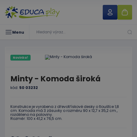
Menu
Novinka!
Minty - Komoda široká
kód:
50 03232
Konstrukce je vyrobena z dřevotřískové desky o tloušťce 1,8
cm. Komoda má 3 zásuvky o rozměru 90 x 12,7 x 35,2 cm.,
rozděleno na poloviny.
Rozměr: 100 x 41,2 x 76,5 cm.